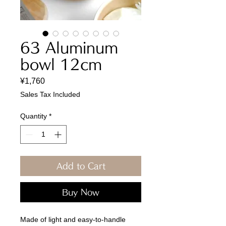
63 Aluminum
bowl 12cm
Price
¥1,760
Sales Tax Included
Quantity
*
Add to Cart
Buy Now
Made of light and easy-to-handle