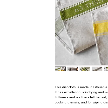
This dishcloth is made in Lithuania
It has excellent quick-drying and wa
fluffiness and no fibers left behind
cooking utensils, and for wiping d