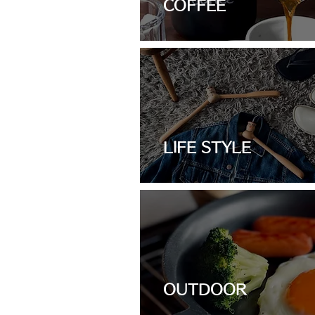
COFFEE
LIFE STYLE
OUTDOOR